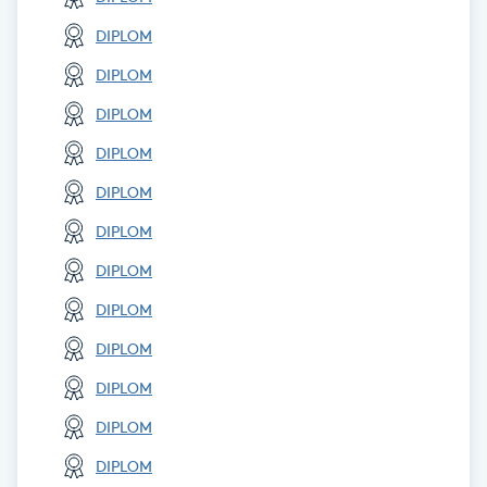
Hot Stone Massage
DIPLOM
Hot yoga
DIPLOM
DIPLOM
Hudföryngring
DIPLOM
DIPLOM
Huduppstramning
DIPLOM
Hudvård
DIPLOM
DIPLOM
Hyaluronsyra
DIPLOM
Hyperhidros
DIPLOM
DIPLOM
Hypnos
DIPLOM