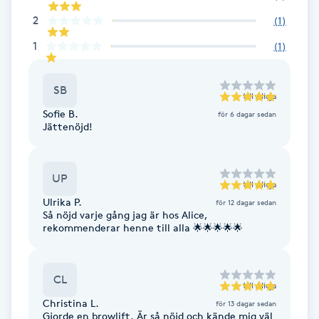
Cryoterapi
2
(
1
)
D
1
(
1
)
Damklippning
SB
till
Alicja
Dermapen
Sofie B.
för 6 dagar sedan
Jättenöjd!
Diamantslipning
E
UP
till
Alicja
Enzympeeling
Ulrika P.
för 12 dagar sedan
Så nöjd varje gång jag är hos Alice,
rekommenderar henne till alla 🌟🌟🌟🌟🌟
Extensions
Extensions borttagning
CL
till
Alicja
Christina L.
för 13 dagar sedan
Eyeliner-tatuering
Gjorde en browlift. Är så nöjd och kände mig väl