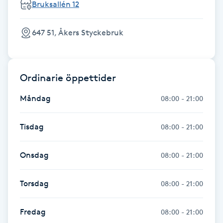
Bruksallén 12
Fransk manikyr
647 51, Åkers Styckebruk
Fransrengöring
Frekvensterapi
Ordinarie öppettider
Friskvård
Måndag
08:00 - 21:00
Friskvårdsmassage
Tisdag
08:00 - 21:00
Frisör
Onsdag
08:00 - 21:00
Funktionsanalys
Torsdag
08:00 - 21:00
Färgning
Fredag
08:00 - 21:00