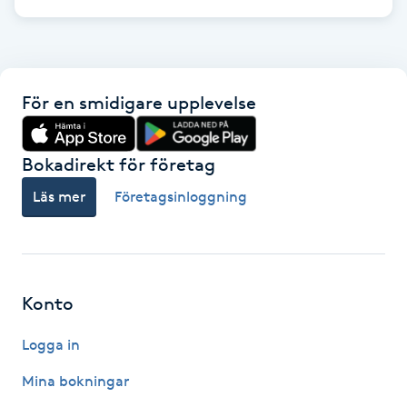
IPL hårborttagning
IR-massage
För en smidigare upplevelse
J
Japansk massage
Bokadirekt för företag
K
Läs mer
Företagsinloggning
K18
Katun fransar
Konto
Kemisk peeling
Logga in
Mina bokningar
Keratinbehandling