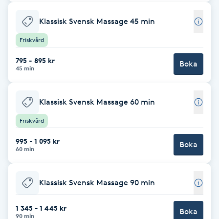
Babylights
Klassisk Svensk Massage 45 min
Friskvård
Balayage
795 - 895 kr
Boka
45 min
Bambumassage
Barber
Klassisk Svensk Massage 60 min
Friskvård
Barnklippning
995 - 1 095 kr
Boka
60 min
BIAB
Blowout
Klassisk Svensk Massage 90 min
1 345 - 1 445 kr
Bottenfärg
Boka
90 min