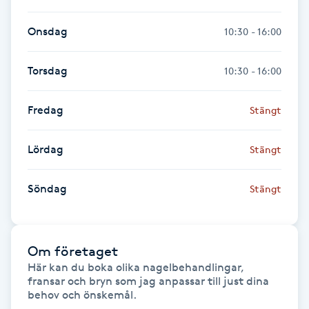
Hot Stone Massage
Onsdag
10:30 - 16:00
Hot yoga
Torsdag
10:30 - 16:00
Hudföryngring
Fredag
Stängt
Huduppstramning
Lördag
Stängt
Hudvård
Söndag
Stängt
Hyaluronsyra
Hyperhidros
Om företaget
Här kan du boka olika nagelbehandlingar, 
Hypnos
fransar och bryn som jag anpassar till just dina 
behov och önskemål.
