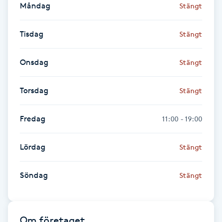
Måndag
Stängt
Föning
G
Tisdag
Stängt
Gel naglar
Onsdag
Stängt
Gelenaglar
Torsdag
Stängt
Gellack
Fredag
11:00 - 19:00
Gellack med förstärkning
Lördag
Stängt
Gravidmassage
Söndag
Stängt
Gravidyoga
Gruppträning
Om företaget