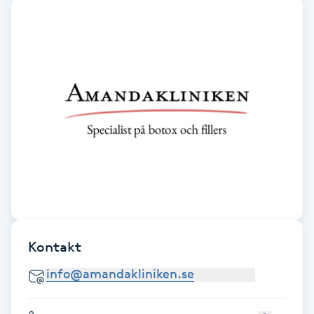
Fotsvamp
Fotvård
Fransar
Fransborttagning
Fransfärgning
Fransförlängning
Kontakt
Fransförlängning Megavolym
Fransförlängning Volym