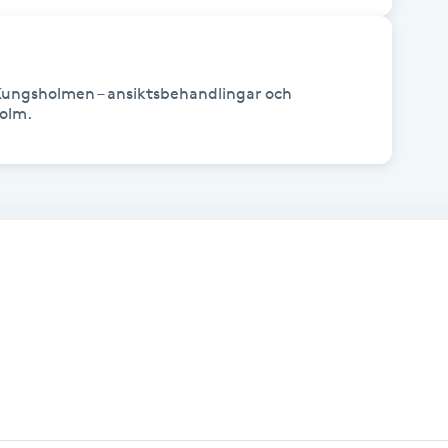
Kungsholmen – ansiktsbehandlingar och 
holm.