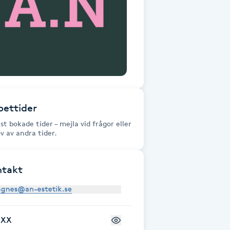
ettider
st bokade tider – mejla vid frågor eller
v av andra tider.
ntakt
+XX