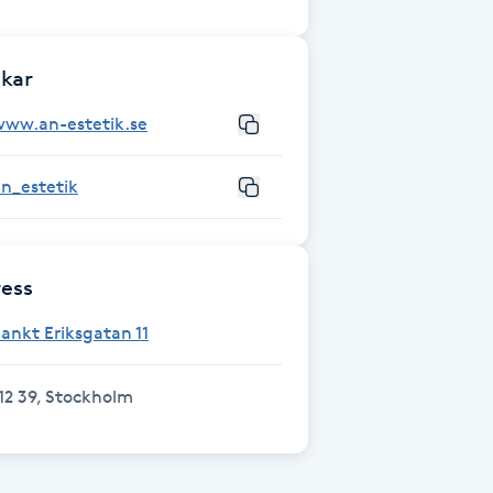
kar
www.an-estetik.se
n_estetik
ess
ankt Eriksgatan 11
12 39, Stockholm