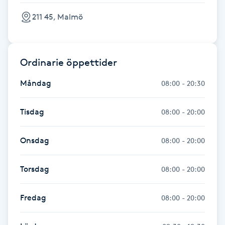
Hårborttagning
211 45, Malmö
Hårbottenbehandling
Ordinarie öppettider
Hårförlängning
Måndag
08:00 - 20:30
Hårvård
Tisdag
08:00 - 20:00
Hälsa
Onsdag
08:00 - 20:00
Hälsprickor
I
Torsdag
08:00 - 20:00
Idrottsmassage
Fredag
08:00 - 20:00
IPL