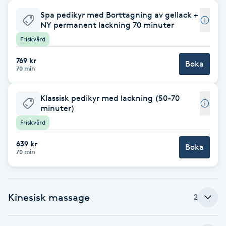
Spa pedikyr med Borttagning av gellack +
Babylights
NY permanent lackning 70 minuter
Friskvård
Balayage
769 kr
Boka
70 min
Bambumassage
Klassisk pedikyr med lackning (50-70
Barber
minuter)
Friskvård
Barnklippning
639 kr
Boka
70 min
BIAB
Blowout
Kinesisk massage
2
Bottenfärg