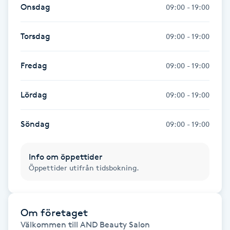
Hårborttagning
Onsdag
09:00 - 19:00
Hårbottenbehandling
Torsdag
09:00 - 19:00
Hårförlängning
Fredag
09:00 - 19:00
Hårvård
Lördag
09:00 - 19:00
Hälsa
Söndag
09:00 - 19:00
Hälsprickor
Info om öppettider
I
Öppettider utifrån tidsbokning.
Idrottsmassage
Om företaget
IPL
Välkommen till AND Beauty Salon
