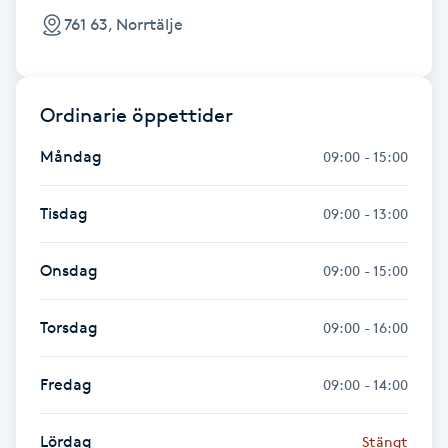
Fotsvamp
761 63, Norrtälje
Fotvård
Ordinarie öppettider
Fransar
Måndag
09:00 - 15:00
Fransborttagning
Tisdag
09:00 - 13:00
Fransfärgning
Onsdag
09:00 - 15:00
Fransförlängning
Torsdag
09:00 - 16:00
Fransförlängning Megavolym
Fredag
09:00 - 14:00
Fransförlängning Volym
Lördag
Stängt