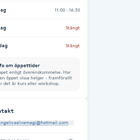
dag
11:00 - 16:30
dag
Stängt
dag
Stängt
fo om öppettider
pet enligt överenskommelse. Har
en öppet vissa helger - framförallt
r det är kurs eller workshop.
ntakt