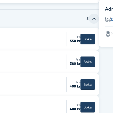
Adr
5
1
Pris
Boka
550 kr
Pris
Boka
380 kr
Pris
Boka
400 kr
Pris
Boka
400 kr