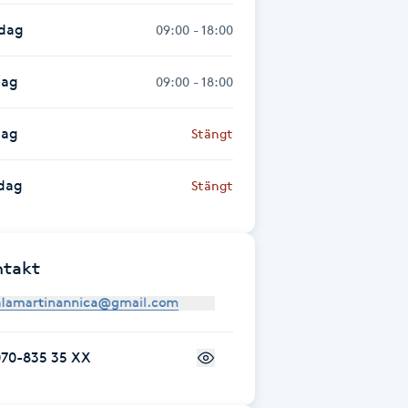
sdag
09:00 - 18:00
dag
09:00 - 18:00
dag
Stängt
dag
Stängt
ntakt
070-835 35 XX