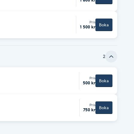
Pris
Boka
1 500 kr
2
Pris
Boka
500 kr
Pris
Boka
750 kr