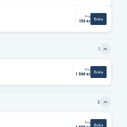
Pris
Boka
130 kr
1
Pris
Boka
1 300 kr
2
Pris
Boka
1 800 kr