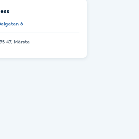
ess
Dalgatan 6
95 47, Märsta