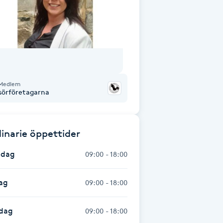
Medlem
isörföretagarna
inarie öppettider
dag
09:00 - 18:00
ag
09:00 - 18:00
dag
09:00 - 18:00