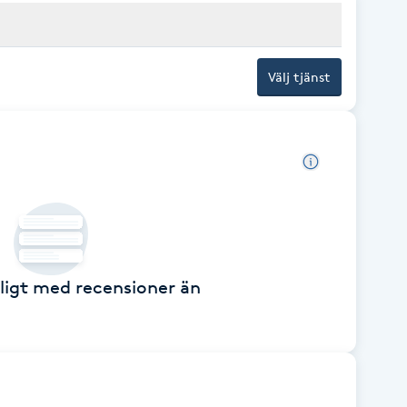
Välj tjänst
ckligt med recensioner än