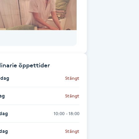
inarie öppettider
dag
Stängt
ag
Stängt
dag
10:00 - 18:00
sdag
Stängt