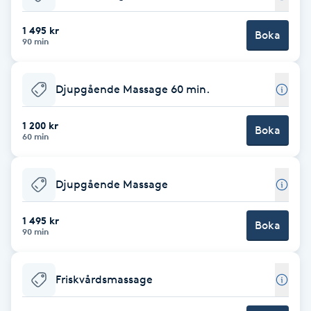
Babylights
1 495 kr
Boka
90 min
Balayage
Djupgående Massage 60 min.
Bambumassage
1 200 kr
Boka
60 min
Barber
Barnklippning
Djupgående Massage
BIAB
1 495 kr
Boka
90 min
Blowout
Friskvårdsmassage
Bottenfärg