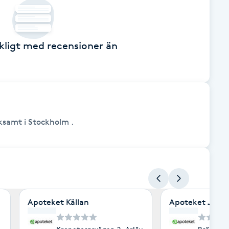
äckligt med recensioner än
ksamt i Stockholm .
Apoteket Källan
Apoteket Juwe