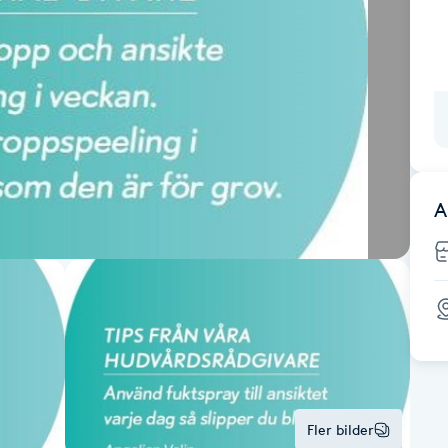
A
Fler bilder