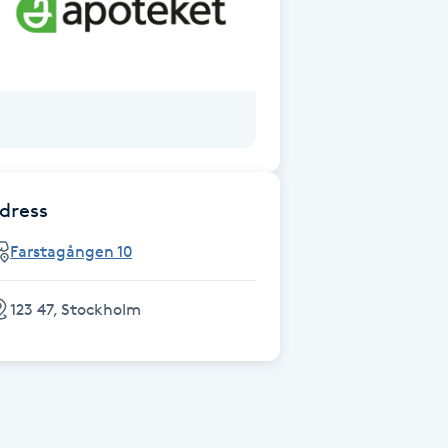
dress
Farstagången 10
123 47, Stockholm