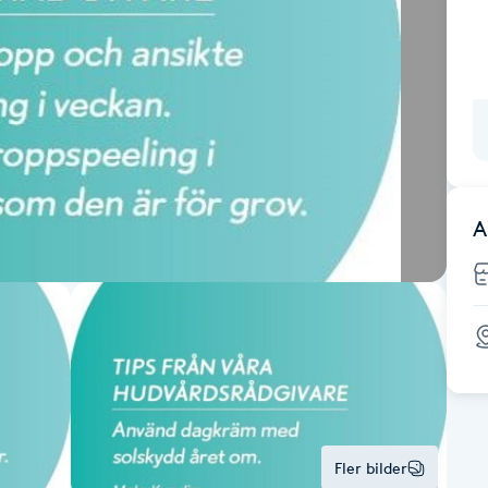
A
Fler bilder