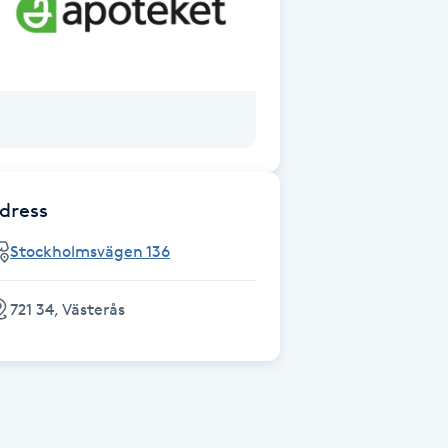
dress
Stockholmsvägen 136
721 34, Västerås