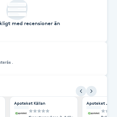
äckligt med recensioner än
terås .
Apoteket Källan
Apoteket Juwe