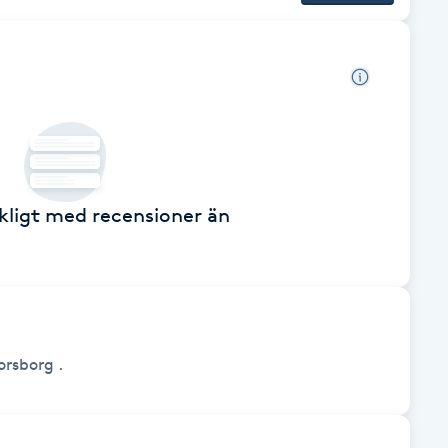
äckligt med recensioner än
orsborg .