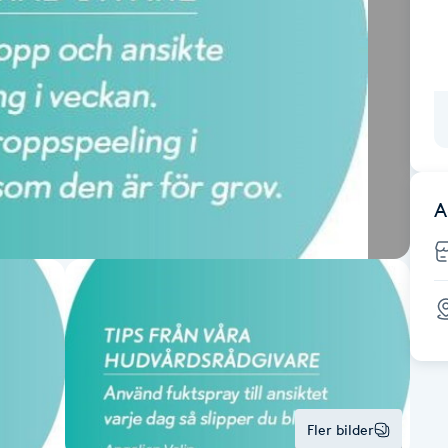
A
Fler bilder