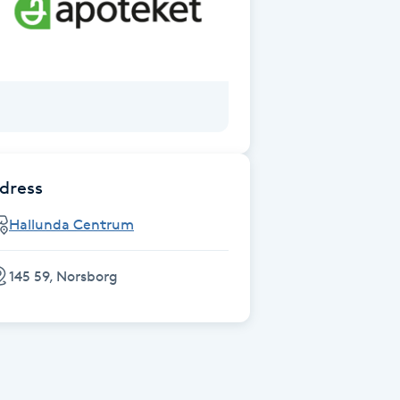
dress
Hallunda Centrum
145 59, Norsborg