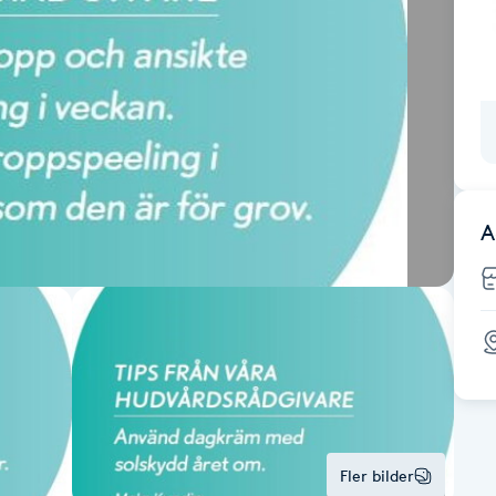
A
Fler bilder