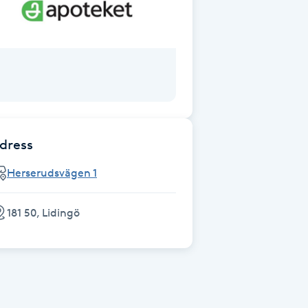
dress
Herserudsvägen 1
181 50, Lidingö