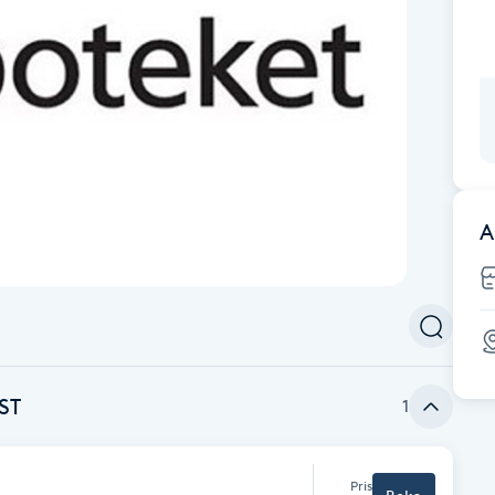
A
ST
1
Pris