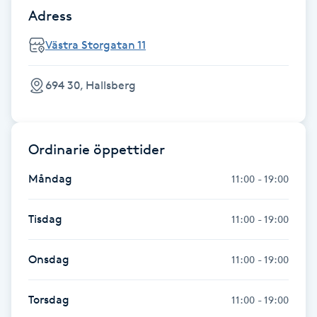
Adress
Föning
G
Västra Storgatan 11
Gel naglar
694 30, Hallsberg
Gelenaglar
Ordinarie öppettider
Gellack
Måndag
11:00 - 19:00
Gellack med förstärkning
Tisdag
11:00 - 19:00
Gravidmassage
Onsdag
11:00 - 19:00
Gravidyoga
Torsdag
11:00 - 19:00
Gruppträning