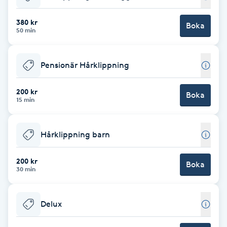
Babylights
380 kr
Boka
50 min
Balayage
Pensionär Hårklippning
Bambumassage
200 kr
Boka
15 min
Barber
Barnklippning
Hårklippning barn
BIAB
200 kr
Boka
30 min
Blowout
Delux
Bottenfärg