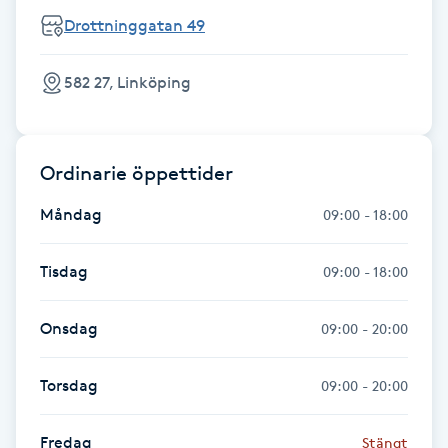
Fotsvamp
Drottninggatan 49
Fotvård
582 27, Linköping
Fransar
Ordinarie öppettider
Fransborttagning
Måndag
09:00 - 18:00
Fransfärgning
Tisdag
09:00 - 18:00
Fransförlängning
Onsdag
09:00 - 20:00
Fransförlängning Megavolym
Torsdag
09:00 - 20:00
Fransförlängning Volym
Fredag
Stängt