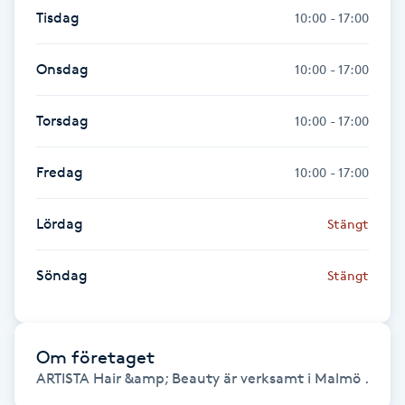
Tisdag
10:00 - 17:00
Gua Sha-massage
H
Onsdag
10:00 - 17:00
Hatha Yoga
Torsdag
10:00 - 17:00
Headspa
Fredag
10:00 - 17:00
Healing
Lördag
Stängt
Herrklippning
Söndag
Stängt
HIFU
Om företaget
Hollywood Peel
ARTISTA Hair &amp; Beauty är verksamt i Malmö .