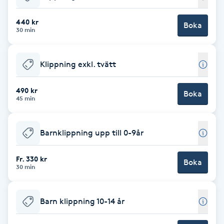
Babylights
440 kr
Boka
30 min
Balayage
Klippning exkl. tvätt
Bambumassage
490 kr
Boka
45 min
Barber
Barnklippning
Barnklippning upp till 0-9år
BIAB
Fr. 330 kr
Boka
30 min
Blowout
Barn klippning 10-14 år
Bottenfärg