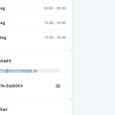
dag
10:00 - 20:00
dag
11:00 - 19:00
dag
11:00 - 19:00
ntakt
076-56250XX
kar