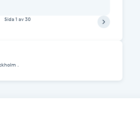
Sida
1
av
30
ckholm .