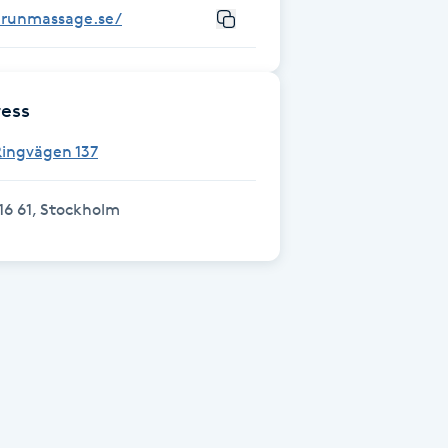
arunmassage.se/
ess
Ringvägen 137
16 61, Stockholm