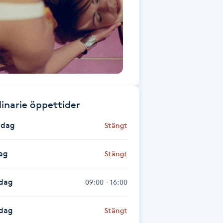
inarie öppettider
dag
Stängt
ag
Stängt
dag
09:00 - 16:00
sdag
Stängt