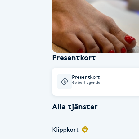
Alternativmedicin
Andningsmassage
Ansiktslyft utan kirurgi
Presentkort
Aromamassage
Ashtanga Yoga
Presentkort
Ge bort egentid
Ayurveda
Alla tjänster
Ayurvedisk Massage
Ansiktsbehandling djuprengörande
Klippkort
B