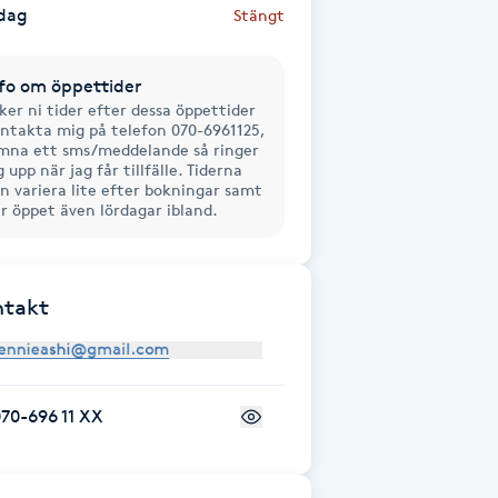
dag
Stängt
fo om öppettider
ker ni tider efter dessa öppettider
ntakta mig på telefon 070-6961125,
mna ett sms/meddelande så ringer
g upp när jag får tillfälle. Tiderna
n variera lite efter bokningar samt
r öppet även lördagar ibland.
ntakt
70-696 11 XX