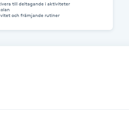
vera till deltagande i aktiviteter

olan

ktivitet och främjande rutiner