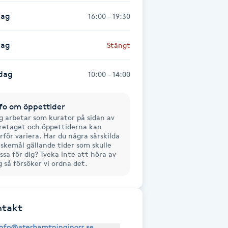
dag
16:00 - 19:30
dag
Stängt
dag
10:00 - 14:00
fo om öppettider
g arbetar som kurator på sidan av
retaget och öppettiderna kan
rför variera. Har du några särskilda
skemål gällande tider som skulle
ssa för dig? Tveka inte att höra av
g så försöker vi ordna det.
ntakt