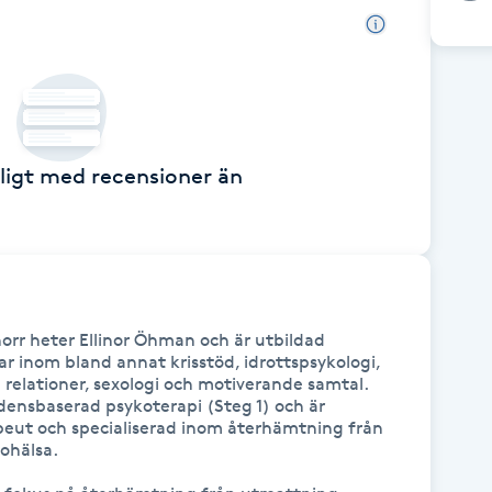
ckligt med recensioner än
orr heter Ellinor Öhman och är utbildad 
 inom bland annat krisstöd, idrottspsykologi, 
a relationer, sexologi och motiverande samtal. 
densbaserad psykoterapi (Steg 1) och är 
ut och specialiserad inom återhämtning från 
ohälsa.
