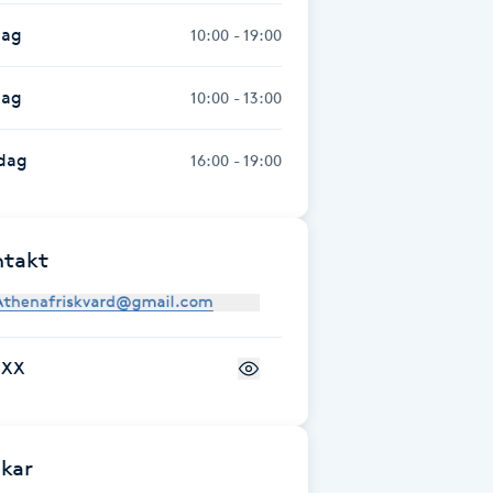
dag
10:00 - 19:00
dag
10:00 - 13:00
dag
16:00 - 19:00
ntakt
+XX
kar