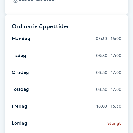
LED-ljusterapi
Ordinarie öppettider
Liktornar
Måndag
08:30 - 16:00
LPG
Tisdag
08:30 - 17:00
LPG-behandling
Onsdag
08:30 - 17:00
LPG-massage
Torsdag
08:30 - 17:00
Luggklippning
Fredag
10:00 - 16:30
Lymfmassage
Lördag
Stängt
Läpptatuering