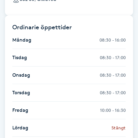
LED-ljusterapi
Ordinarie öppettider
Liktornar
Måndag
08:30 - 16:00
LPG
Tisdag
08:30 - 17:00
LPG-behandling
Onsdag
08:30 - 17:00
LPG-massage
Torsdag
08:30 - 17:00
Luggklippning
Fredag
10:00 - 16:30
Lymfmassage
Lördag
Stängt
Läpptatuering