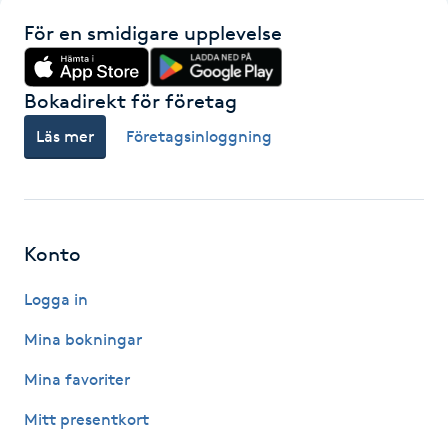
Hårborttagning
För en smidigare upplevelse
Hårbottenbehandling
Bokadirekt för företag
Hårförlängning
Läs mer
Företagsinloggning
Hårvård
Hälsa
Konto
Hälsprickor
Logga in
I
Mina bokningar
Idrottsmassage
Mina favoriter
Mitt presentkort
IPL