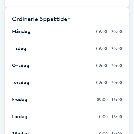
Gua Sha-massage
Ordinarie öppettider
H
Måndag
09:00 - 20:00
Hatha Yoga
Tisdag
09:00 - 20:00
Headspa
Onsdag
09:00 - 20:00
Healing
Torsdag
09:00 - 20:00
Herrklippning
Fredag
09:00 - 16:00
HIFU
Lördag
10:00 - 16:00
Hollywood Peel
Söndag
10:00 - 16:00