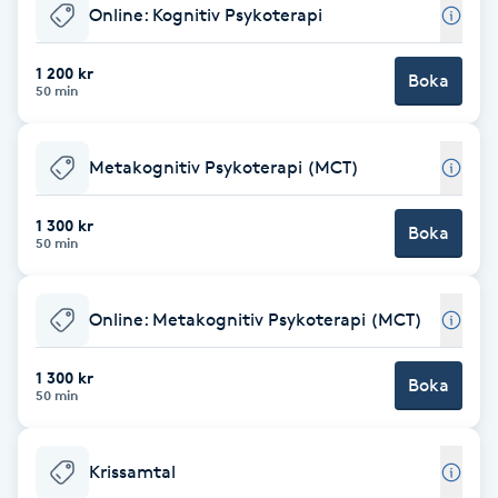
Online: Kognitiv Psykoterapi
Babylights
1 200 kr
Boka
50 min
Balayage
Bambumassage
Metakognitiv Psykoterapi (MCT)
1 300 kr
Barber
Boka
50 min
Barnklippning
Online: Metakognitiv Psykoterapi (MCT)
BIAB
1 300 kr
Boka
50 min
Blowout
Krissamtal
Bottenfärg