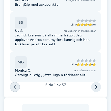
Bra hjälp med ackupunktur
Föning
G
SS
Gel naglar
till
Andrea Seewer
Siv S.
för ungefär en månad sedan
Jag fick bra svar på alla mina frågor. Jag
Gelenaglar
upplever Andrea som mycket kunnig och hon
förklarar på ett bra sätt.
Gellack
MG
till
Andrea Seewer
Gellack med förstärkning
Monica G.
för 2 månader sedan
Otroligt duktig , jätte lugn o förklarar allt
Gravidmassage
Sida
1
av
37
Gravidyoga
Gruppträning