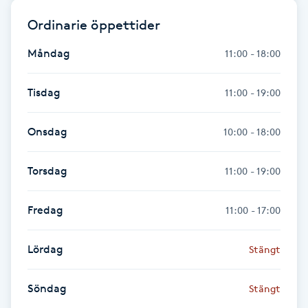
Hårborttagning
Ordinarie öppettider
Hårbottenbehandling
Måndag
11:00 - 18:00
Hårförlängning
Tisdag
11:00 - 19:00
Hårvård
Onsdag
10:00 - 18:00
Hälsa
Torsdag
11:00 - 19:00
Hälsprickor
Fredag
11:00 - 17:00
I
Lördag
Stängt
Idrottsmassage
Söndag
Stängt
IPL