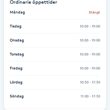
Ordinarie öppettider
Fransk manikyr
Måndag
Stängt
Fransrengöring
Tisdag
10:00 - 19:00
Frekvensterapi
Onsdag
10:00 - 19:00
Friskvård
Torsdag
10:00 - 19:00
Friskvårdsmassage
Fredag
10:00 - 19:00
Frisör
Lördag
10:30 - 17:30
Funktionsanalys
Söndag
11:00 - 17:30
Färgning