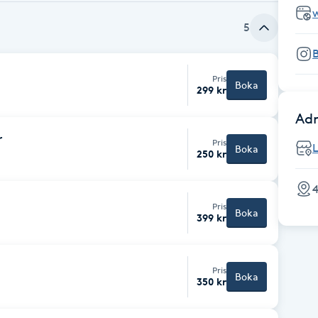
5
B
Pris
Boka
299 kr
Adr
r
Pris
Boka
250 kr
4
Pris
Boka
399 kr
Pris
Boka
350 kr