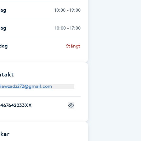
dag
10:00 - 19:00
dag
10:00 - 17:00
dag
Stängt
ntakt
+467642033XX
kar