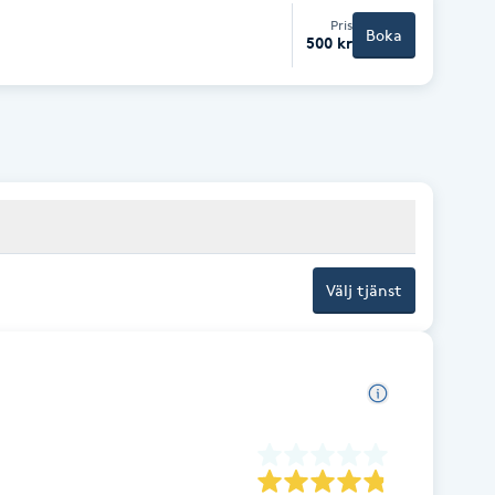
Pris
Boka
500 kr
Välj tjänst