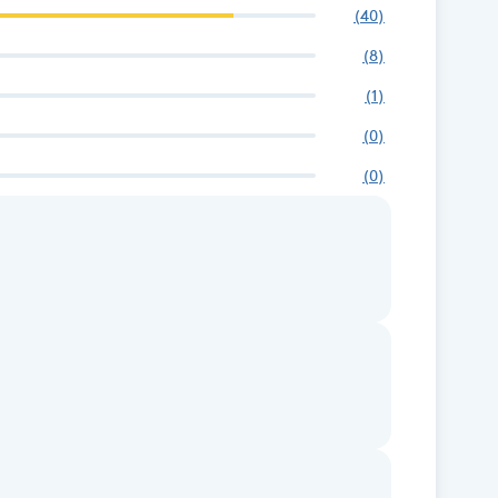
(
40
)
(
8
)
(
1
)
(
0
)
(
0
)