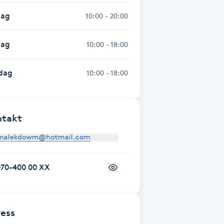
dag
10:00 - 20:00
dag
10:00 - 18:00
dag
10:00 - 18:00
ntakt
070-400 00 XX
ess