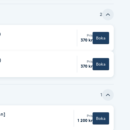
2
)
Pris
Boka
370 kr
)
Pris
Boka
370 kr
1
ån]
Pris
Boka
1 200 kr