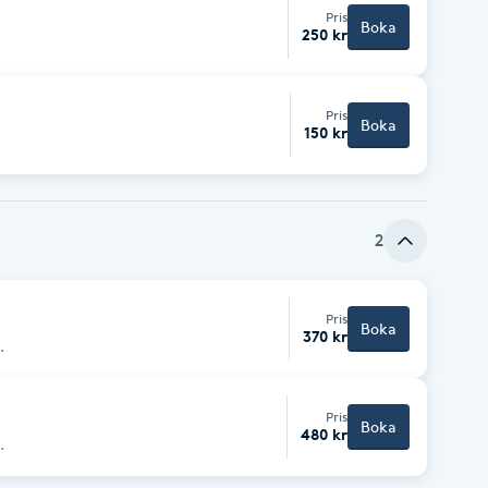
Pris
Boka
250 kr
Pris
Boka
150 kr
2
Pris
Boka
370 kr
.
Pris
Boka
480 kr
.