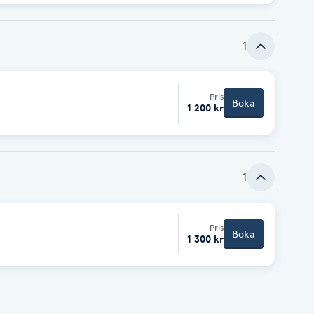
1
Pris
Boka
1 200 kr
1
Pris
Boka
1 300 kr