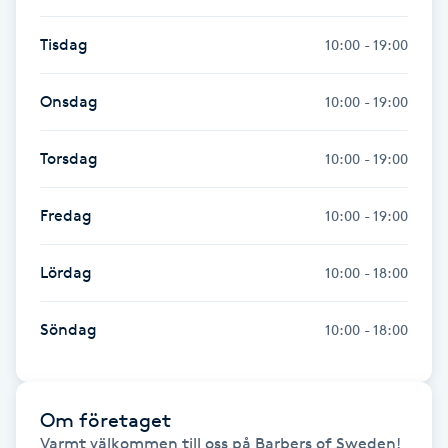
Hårborttagning
Tisdag
10:00 - 19:00
Hårbottenbehandling
Onsdag
10:00 - 19:00
Hårförlängning
Torsdag
10:00 - 19:00
Hårvård
Fredag
10:00 - 19:00
Hälsa
Lördag
10:00 - 18:00
Hälsprickor
I
Söndag
10:00 - 18:00
Idrottsmassage
Om företaget
IPL
Varmt välkommen till oss på Barbers of Sweden! 