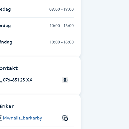
redag
09:00 - 19:00
ördag
10:00 - 16:00
öndag
10:00 - 18:00
ontakt
076-851 23 XX
änkar
Mwnails_barkarby