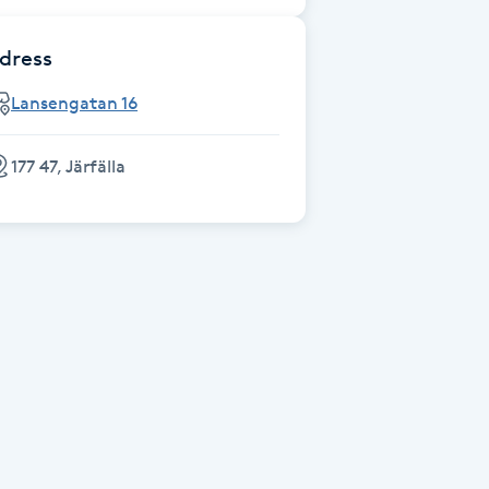
dress
Lansengatan 16
177 47, Järfälla