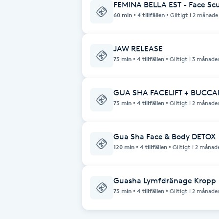
FEMINA BELLA EST - Face Sc
Fransk manikyr
60 min
4 tillfällen
Giltigt i 2 månade
Fransrengöring
JAW RELEASE
75 min
4 tillfällen
Giltigt i 3 månade
Frekvensterapi
GUA SHA FACELIFT + BUCCAL
Friskvård
75 min
4 tillfällen
Giltigt i 2 månade
Friskvårdsmassage
Gua Sha Face & Body DETOX
120 min
4 tillfällen
Giltigt i 2 månad
Frisör
Funktionsanalys
Guasha Lymfdränage Kropp
75 min
4 tillfällen
Giltigt i 2 månade
Färgning