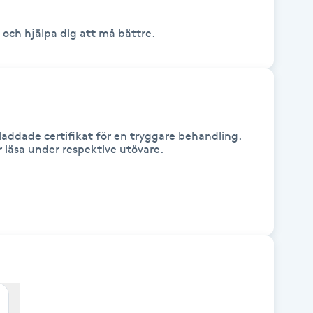
 och hjälpa dig att må bättre.
addade certifikat för en tryggare behandling.
ar läsa under respektive utövare.