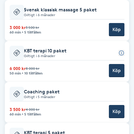
Svensk klassisk massage 5 paket
Babylights
Giltigt i 6 månader
Balayage
3 000 kr
3 500 kr
Köp
60 min
5 tillfällen
Bambumassage
KBT terapi 10 paket
Giltigt i 6 månader
Barber
6 000 kr
8 000 kr
Köp
50 min
10 tillfällen
Barnklippning
Coaching paket
BIAB
Giltigt i 5 månader
3 500 kr
4 000 kr
Blowout
Köp
60 min
5 tillfällen
Bottenfärg
KBT terapi 5 paket