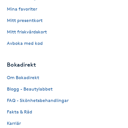
Hot Stone Massage
Mina favoriter
Hot yoga
Mitt presentkort
Mitt friskvårdskort
Hudföryngring
Avboka med kod
Huduppstramning
Bokadirekt
Hudvård
Om Bokadirekt
Hyaluronsyra
Blogg - Beautylabbet
Hyperhidros
FAQ - Skönhetsbehandlingar
Fakta & Råd
Hypnos
Karriär