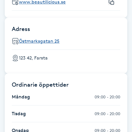
www.beautilicious.se
Fotsvamp
Fotvård
Adress
Fransar
Östmarksgatan 25
Fransborttagning
123 42, Farsta
Fransfärgning
Ordinarie öppettider
Fransförlängning
Måndag
09:00 - 20:00
Fransförlängning Megavolym
Tisdag
09:00 - 20:00
Fransförlängning Volym
Onsdag
09:00 - 20:00