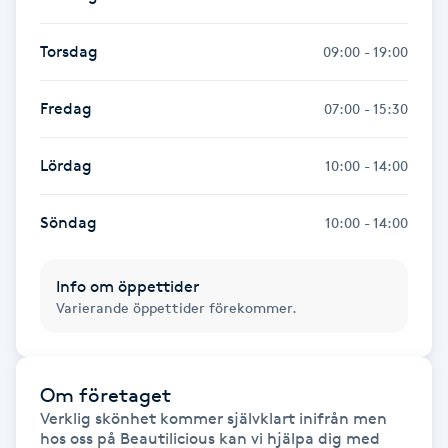
Fransk manikyr
Torsdag
09:00 - 19:00
Fransrengöring
Fredag
07:00 - 15:30
Frekvensterapi
Lördag
10:00 - 14:00
Friskvård
Söndag
10:00 - 14:00
Friskvårdsmassage
Info om öppettider
Frisör
Varierande öppettider förekommer.
Funktionsanalys
Om företaget
Färgning
Verklig skönhet kommer självklart inifrån men 
hos oss på Beautilicious kan vi hjälpa dig med 