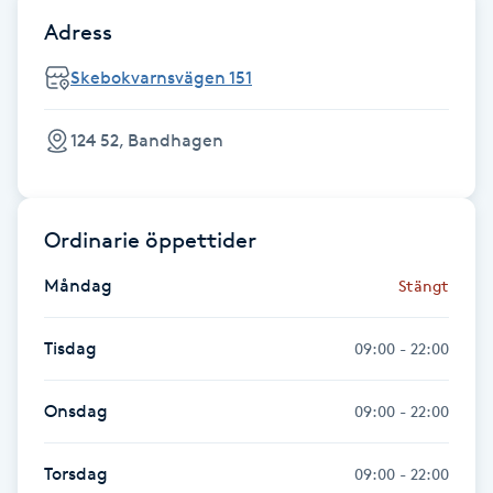
Adress
F
Skebokvarnsvägen 151
Face framing
124 52, Bandhagen
Faceliftmassage
Fet hårbotten
Ordinarie öppettider
Fettreducering
Måndag
Stängt
Fibromassage
Tisdag
09:00 - 22:00
Fillers
Onsdag
09:00 - 22:00
Fotmassage
Torsdag
09:00 - 22:00