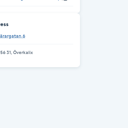
ess
ärargatan 6
56 31, Överkalix