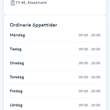
111 45, Stockholm
Hot Stone Massage
Hot yoga
Ordinarie öppettider
Hudföryngring
Måndag
09:00 - 20:00
Huduppstramning
Tisdag
09:00 - 20:00
Hudvård
Onsdag
09:00 - 20:00
Hyaluronsyra
Torsdag
09:00 - 20:00
Hyperhidros
Fredag
09:00 - 20:00
Hypnos
Lördag
09:00 - 20:00