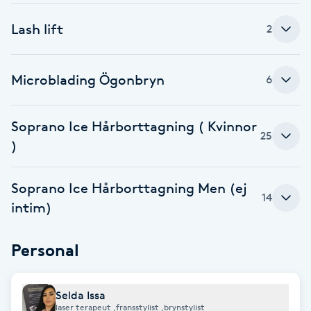
Brynformning
Lash lift
2
Brynfärgning
Microblading Ögonbryn
6
Brynplockning
Soprano Ice Hårborttagning ( Kvinnor
25
Bröllopsuppsättning
)
C
Soprano Ice Hårborttagning Men (ej
Celluliter
14
intim)
Coachning
Personal
Color correction
Selda Issa
laser terapeut ,fransstylist ,brynstylist