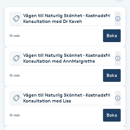
Babylights
Vägen till Naturlig Skönhet – Kostnadsfri
Konsultation med Dr Kaveh
Balayage
Boka
15 min
Bambumassage
Vägen till Naturlig Skönhet – Kostnadsfri
Barber
Konsultation med AnnMargrethe
Boka
Barnklippning
15 min
BIAB
Vägen till Naturlig Skönhet – Kostnadsfri
Konsultation med Lisa
Blowout
Boka
15 min
Bottenfärg