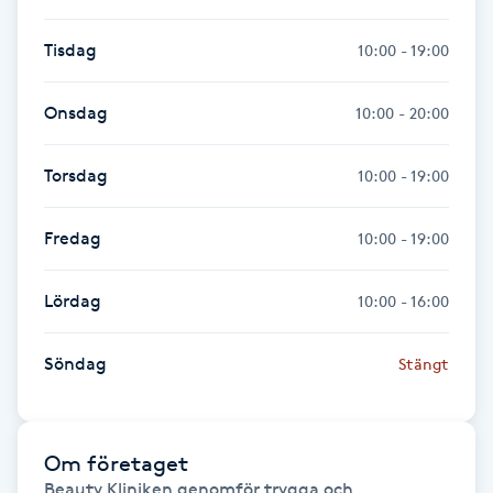
Kinesiologi
Tisdag
10:00 - 19:00
Kinesisk medicin
Onsdag
10:00 - 20:00
Kiropraktik
Torsdag
10:00 - 19:00
Klangmassage
Fredag
10:00 - 19:00
Klippning
Lördag
10:00 - 16:00
Klippning & Slingor
Söndag
Stängt
Klippning ungdom
Om företaget
Koppningsmassage
Beauty Kliniken genomför trygga och 