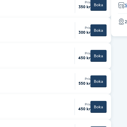
Pris
Boka
350 kr
2
Pris
Boka
300 kr
Pris
Boka
450 kr
Pris
Boka
550 kr
Pris
Boka
450 kr