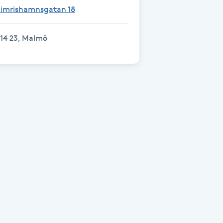
Simrishamnsgatan 18
14 23, Malmö