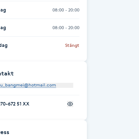
dag
08:00 - 20:00
dag
08:00 - 20:00
dag
Stängt
ntakt
70-672 51 XX
ess