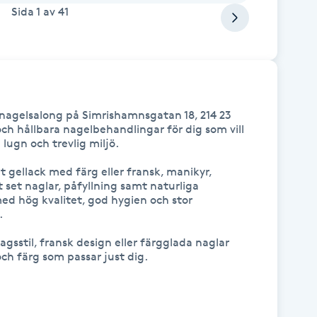
Sida
1
av
41
 nagelsalong på Simrishamnsgatan 18, 214 23 
h hållbara nagelbehandlingar för dig som vill 
lugn och trevlig miljö.

gellack med färg eller fransk, manikyr, 
 set naglar, påfyllning samt naturliga 
ed hög kvalitet, god hygien och stor 


gsstil, fransk design eller färgglada naglar 
och färg som passar just dig.
