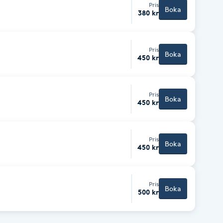
Pris
Boka
380 kr
Pris
Boka
450 kr
Pris
Boka
450 kr
Pris
Boka
450 kr
Pris
Boka
500 kr