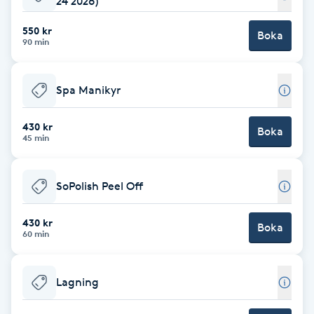
24 2026)
Babylights
550 kr
Boka
90 min
Balayage
Spa Manikyr
Bambumassage
430 kr
Boka
45 min
Barber
Barnklippning
SoPolish Peel Off
BIAB
430 kr
Boka
60 min
Blowout
Lagning
Bottenfärg