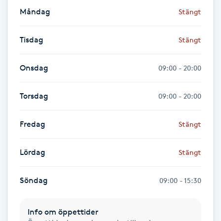
Hot Stone Massage
Måndag
Stängt
Hot yoga
Tisdag
Stängt
Hudföryngring
Onsdag
09:00 - 20:00
Huduppstramning
Torsdag
09:00 - 20:00
Hudvård
Fredag
Stängt
Hyaluronsyra
Lördag
Stängt
Hyperhidros
Söndag
09:00 - 15:30
Hypnos
Info om öppettider