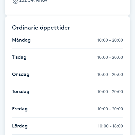
232 34, Arlöv
IPL hårborttagning
Ordinarie öppettider
IR-massage
J
Måndag
10:00 - 20:00
Japansk massage
Tisdag
10:00 - 20:00
K
Onsdag
10:00 - 20:00
K18
Torsdag
10:00 - 20:00
Katun fransar
Fredag
10:00 - 20:00
Kemisk peeling
Lördag
10:00 - 18:00
Keratinbehandling