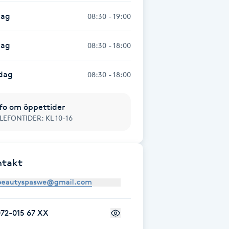
dag
08:30 - 19:00
dag
08:30 - 18:00
dag
08:30 - 18:00
fo om öppettider
LEFONTIDER: KL 10-16
ntakt
72-015 67 XX